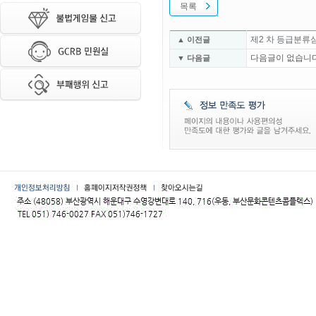
목록
제2 차 등급분류
▲ 이전글
다음글이 없습니다
▼ 다음글