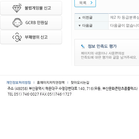
목록
제2 차 등급분류
▲ 이전글
다음글이 없습니다
▼ 다음글