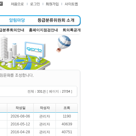
급분류회의안내
홈페이지점검안내
회의록공개
전체 :
331건
[ 페이지 :
27/34
]
작성일
작성자
조회
2026-08-06
관리자
1190
2016-05-12
관리자
40639
2016-04-28
관리자
40751