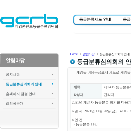
Home
알림마당
등급분류심의회의 안내
등급분류심의회의 
공지사항
등급분류심의회의 안내
제목
제24차 등급분류
홈페이지 점검 안내
관리자
작성자
2021년 제24차 등급분류 회의를 다
회의록공개
o 일 시: 2021년 11월 26일(금), 14:00~1
o 안 건
- 등급분류 11건