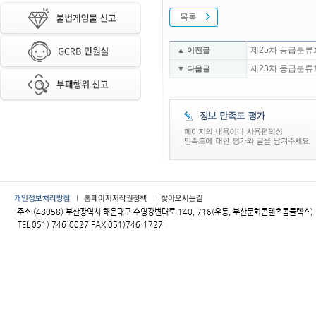
목록
제25차 등급분류
▲ 이전글
제23차 등급분류
▼ 다음글