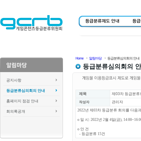
Home
알림마당
등급분류심의회의 안내
등급분류심의회의 
공지사항
등급분류심의회의 안내
제목
제03차 등급분류
홈페이지 점검 안내
관리자
작성자
2022년 제03차 등급분류 회의를 다
회의록공개
o 일 시: 2022년 2월 4일(금), 14:00~16
o 안 건
- 등급분류 15건