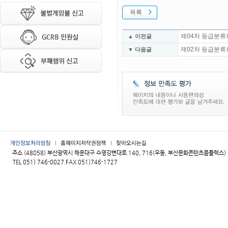
목록
제04차 등급분류
▲ 이전글
제02차 등급분류
▼ 다음글