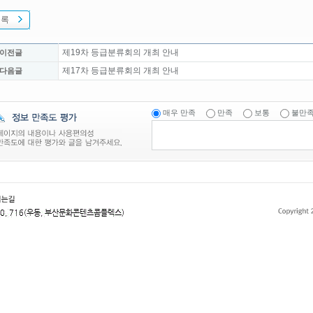
목록
제19차 등급분류회의 개최 안내
 이전글
제17차 등급분류회의 개최 안내
 다음글
매우 만족
만족
보통
불만