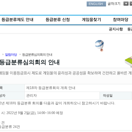
:
ENGLISH
공지사항
등
알림마당
등급분류심의회의 안내
등급분류심의회의 안내
목
제18차 등급분류회의 개최 안내
관리자
성자
작성일
22년 제18차 등급분류 회의를 다음과 같이 개최하오니 참고하시기 바랍니다.
 시: 2022년 9월 2일(금), 14:00~16:00 예정
안 건
등급분류 24건