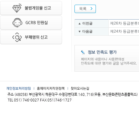
목록
제26차 등급분류
▲ 이전글
제24차 등급분류
▼ 다음글