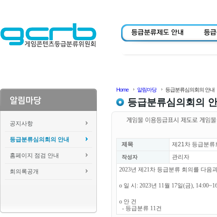
Home
알림마당
등급분류심의회의 안내
등급분류심의회의 
공지사항
등급분류심의회의 안내
제목
제21차 등급분류
홈페이지 점검 안내
관리자
작성자
2023년 제21차 등급분류 회의를 다
회의록공개
o 일 시: 2023년 11월 17일(금), 14:00~1
o 안 건
- 등급분류 11건