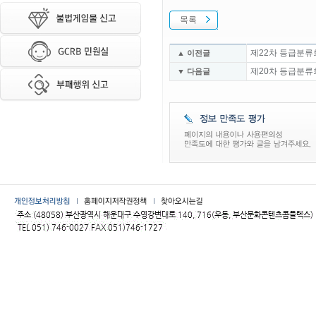
목록
제22차 등급분류
▲ 이전글
제20차 등급분류
▼ 다음글