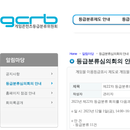
Home
알림마당
등급분류심의회의 안내
등급분류심의회의 
공지사항
등급분류심의회의 안내
제목
제22차 등급분류
홈페이지 점검 안내
관리자
작성자
2023년 제22차 등급분류 회의를 다
회의록공개
o 일 시: 2023년 12월 1일(금), 14:00~1
o 안 건
- 등급분류 11건