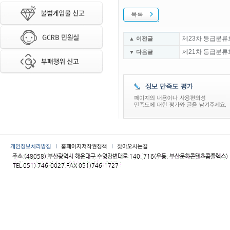
목록
제23차 등급분류
▲ 이전글
제21차 등급분류
▼ 다음글