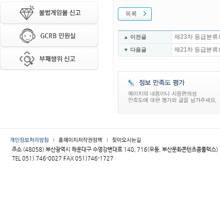
목록
제23차 등급분류
▲ 이전글
제21차 등급분류
▼ 다음글