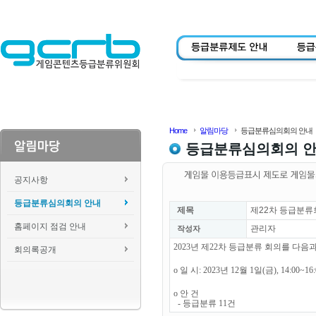
Home
알림마당
등급분류심의회의 안내
등급분류심의회의 
공지사항
등급분류심의회의 안내
제목
제22차 등급분류
홈페이지 점검 안내
관리자
작성자
2023년 제22차 등급분류 회의를 다
회의록공개
o 일 시: 2023년 12월 1일(금), 14:00~1
o 안 건
- 등급분류 11건