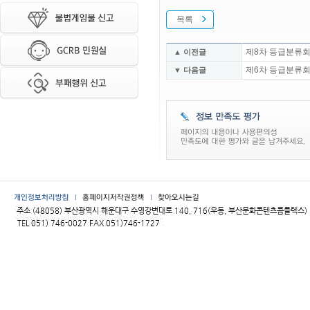
목록
제8차 등급분류회
▲ 이전글
제6차 등급분류회
▼ 다음글