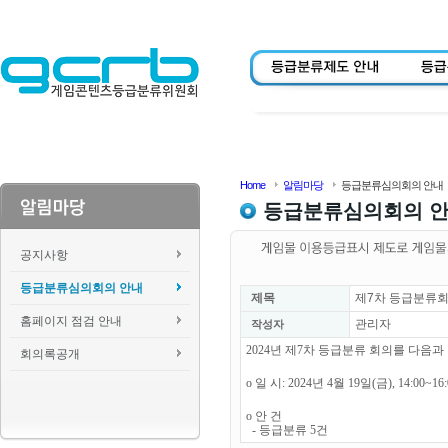
Home
알림마당
등급분류심의회의 안내
등급분류심의회의 
공지사항
등급분류심의회의 안내
제목
제7차 등급분류회
홈페이지 점검 안내
관리자
작성자
2024년 제7차 등급분류 회의를 다음
회의록공개
o 일 시: 2024년 4월 19일(금), 14:00~1
o 안 건
- 등급분류 5건