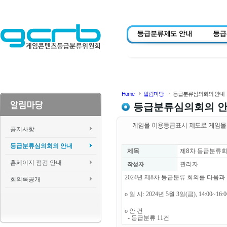
Home
알림마당
등급분류심의회의 안내
등급분류심의회의 
공지사항
등급분류심의회의 안내
제목
제8차 등급분류회
홈페이지 점검 안내
관리자
작성자
2024년 제8차 등급분류 회의를 다음
회의록공개
o 일 시: 2024년 5월 3일(금), 14:00~16
o 안 건
- 등급분류 11건