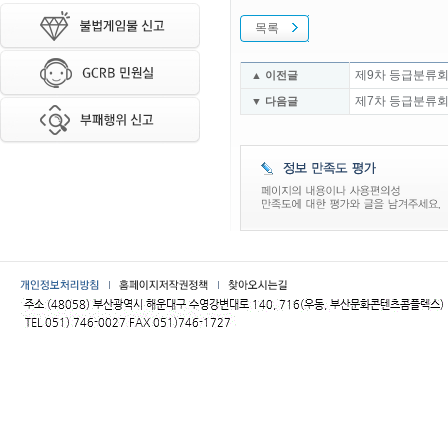
목록
제9차 등급분류회
▲ 이전글
제7차 등급분류회
▼ 다음글