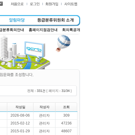
급분류회의안내
홈페이지점검안내
회의록공개
전체 :
331건
[ 페이지 :
31/34
]
작성일
작성자
조회
2026-08-06
관리자
309
2015-02-12
관리자
47236
2015-01-29
관리자
48607