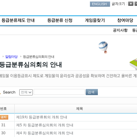
:
ENGLISH
공지사항
등
알림마당
등급분류심의회의 안내
등급분류심의회의 안내
검색
번호
제목
제19차 등급분류회의 개최 안내
31
제5 차 등급분류심의회의 개최 안내
30
제4 차 등급분류심의회의 개최 안내