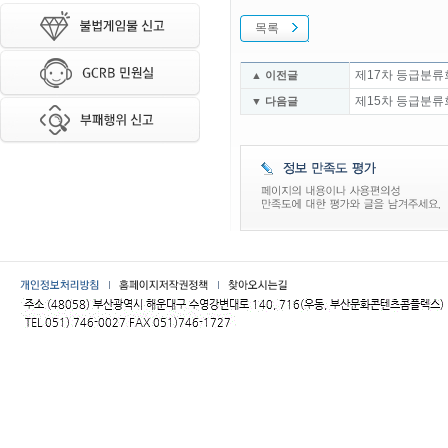
목록
제17차 등급분류
▲ 이전글
제15차 등급분류
▼ 다음글