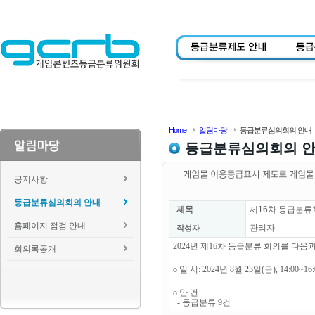
Home
알림마당
등급분류심의회의 안내
등급분류심의회의 
공지사항
등급분류심의회의 안내
제목
제16차 등급분류
홈페이지 점검 안내
관리자
작성자
2024년 제16차 등급분류 회의를 다
회의록공개
o 일 시: 2024년 8월 23일(금), 14:00~1
o 안 건
- 등급분류 9건