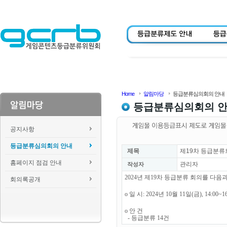
Home
알림마당
등급분류심의회의 안내
등급분류심의회의 
공지사항
등급분류심의회의 안내
제목
제19차 등급분류
홈페이지 점검 안내
관리자
작성자
2024년 제19차 등급분류 회의를 다
회의록공개
o 일 시: 2024년 10월 11일(금), 14:00~1
o 안 건
- 등급분류 14건