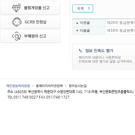
목록
제20차 등급분류
▲ 이전글
제18차 등급분류
▼ 다음글