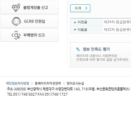
목록
제24차 등급분류
▲ 이전글
제22차 등급분류
▼ 다음글