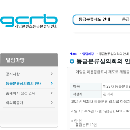
Home
알림마당
등급분류심의회의 안내
등급분류심의회의 
공지사항
등급분류심의회의 안내
제목
제23차 등급분류
홈페이지 점검 안내
관리자
작성자
2024년 제23차 등급분류 회의를 다
회의록공개
o 일 시: 2024년 12월 6일(금), 14:00~1
o 안 건
- 등급분류 10건