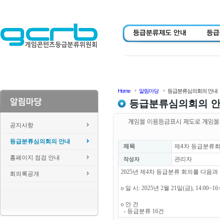
Home
알림마당
등급분류심의회의 안내
등급분류심의회의 
공지사항
등급분류심의회의 안내
제목
제4차 등급분류회
홈페이지 점검 안내
관리자
작성자
2025년 제4차 등급분류 회의를 다음
회의록공개
o 일 시: 2025년 2월 21일(금), 14:00~1
o 안 건
- 등급분류 16건