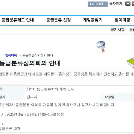
:
ENGLISH
공지사항
등
알림마당
등급분류심의회의 안내
등급분류심의회의 안내
목
제5차 등급분류회의 개최 안내
관리자
성자
작성일
25년 제5차 등급분류 회의를 다음과 같이 개최하오니 참고하시기 바랍니다.
 시: 2025년 3월 7일(금), 14:00~16:00 예정
안 건
등급분류 10건