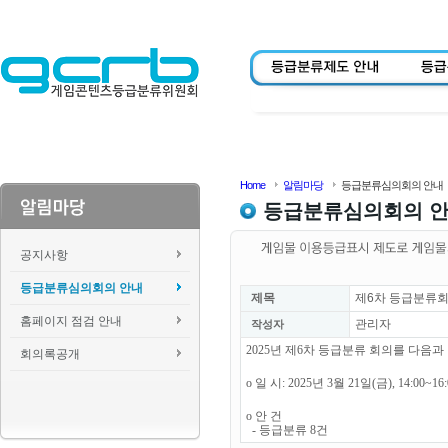
Home
알림마당
등급분류심의회의 안내
등급분류심의회의 
공지사항
등급분류심의회의 안내
제목
제6차 등급분류회
홈페이지 점검 안내
관리자
작성자
2025년 제6차 등급분류 회의를 다음
회의록공개
o 일 시: 2025년 3월 21일(금), 14:00~1
o 안 건
- 등급분류 8건