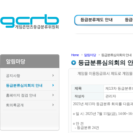
Home
알림마당
등급분류심의회의 안내
등급분류심의회의 
공지사항
등급분류심의회의 안내
제목
제13차 등급분류
홈페이지 점검 안내
관리자
작성자
2025년 제13차 등급분류 회의를 다
회의록공개
o 일 시: 2025년 7월 11일(금), 14:00~1
o 안 건
- 등급분류 24건