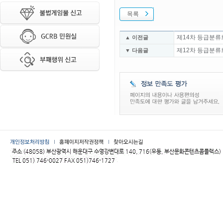
목록
제14차 등급분류
▲ 이전글
제12차 등급분류
▼ 다음글