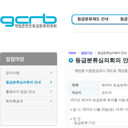
Home
알림마당
등급분류심의회의 안내
등급분류심의회의 
공지사항
등급분류심의회의 안내
제목
제24차 등급분류
홈페이지 점검 안내
관리자
작성자
2025년 제24차 등급분류 회의를 다
회의록공개
o 일 시: 2025년 12월 26일(금), 14:00~1
o 안 건
- 등급분류 13건