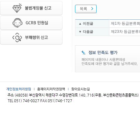
목록
제1차 등급분류회
▲ 이전글
제23차 등급분류
▼ 다음글