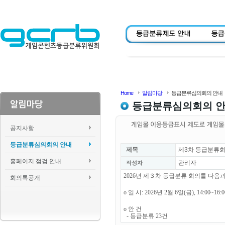
Home
알림마당
등급분류심의회의 안내
등급분류심의회의 
공지사항
등급분류심의회의 안내
제목
제3차 등급분류회
홈페이지 점검 안내
관리자
작성자
2026년 제３차 등급분류 회의를 다음
회의록공개
o 일 시: 2026년 2월 6일(금), 14:00~16
o 안 건
- 등급분류 23건