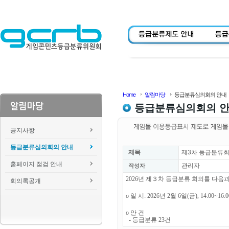
Home
알림마당
등급분류심의회의 안내
등급분류심의회의 
공지사항
등급분류심의회의 안내
제목
제3차 등급분류회
홈페이지 점검 안내
관리자
작성자
2026년 제３차 등급분류 회의를 다음
회의록공개
o 일 시: 2026년 2월 6일(금), 14:00~16
o 안 건
- 등급분류 23건