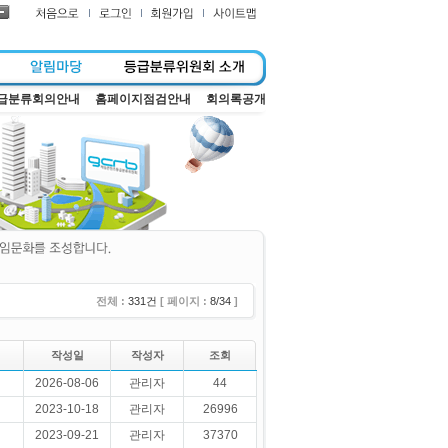
급분류회의안내
홈페이지점검안내
회의록공개
전체 :
331건
[ 페이지 :
8/34
]
작성일
작성자
조회
2026-08-06
관리자
44
2023-10-18
관리자
26996
2023-09-21
관리자
37370