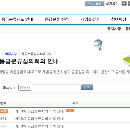
:
ENGLISH
공지사항
등
알림마당
등급분류심의회의 안내
등급분류심의회의 안내
검색
번호
제목
제19차 등급분류회의 개최 안내
261
제19차 등급분류회의 개최 안내
260
제18차 등급분류회의 개최 안내