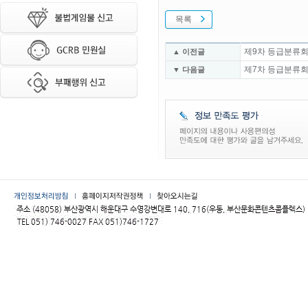
목록
제9차 등급분류회
▲ 이전글
제7차 등급분류회
▼ 다음글