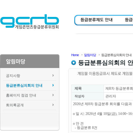
Home
알림마당
등급분류심의회의 안내
등급분류심의회의 
공지사항
등급분류심의회의 안내
제목
제8차 등급분류회
홈페이지 점검 안내
관리자
작성자
2026년 제8차 등급분류 회의를 다음
회의록공개
o 일 시: 2026년 4월 10일(금), 14:00~1
o 안 건
- 등급분류 8건