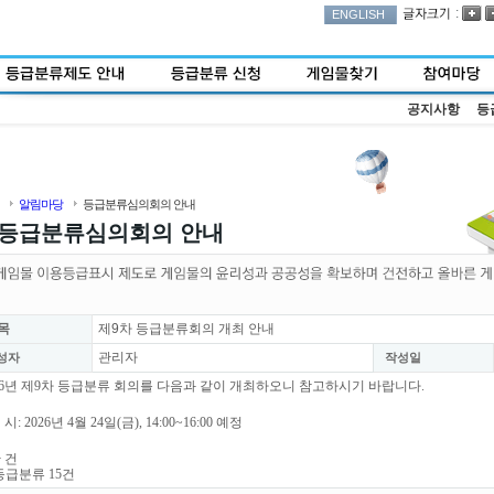
:
ENGLISH
공지사항
등
알림마당
등급분류심의회의 안내
등급분류심의회의 안내
목
제9차 등급분류회의 개최 안내
관리자
성자
작성일
26년 제9차 등급분류 회의를 다음과 같이 개최하오니 참고하시기 바랍니다.
 시: 2026년 4월 24일(금), 14:00~16:00 예정
안 건
등급분류 15건