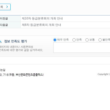
목록
제10차 등급분류회의 개최 안내
 이전글
제8차 등급분류회의 개최 안내
 다음글
매우 만족
만족
보통
불만