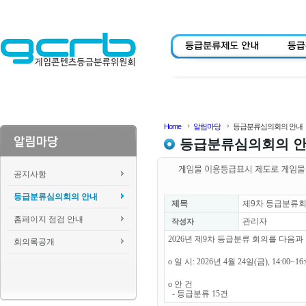
Home
알림마당
등급분류심의회의 안내
등급분류심의회의 
공지사항
등급분류심의회의 안내
제목
제9차 등급분류회
홈페이지 점검 안내
관리자
작성자
2026년 제9차 등급분류 회의를 다음
회의록공개
o 일 시: 2026년 4월 24일(금), 14:00~1
o 안 건
- 등급분류 15건