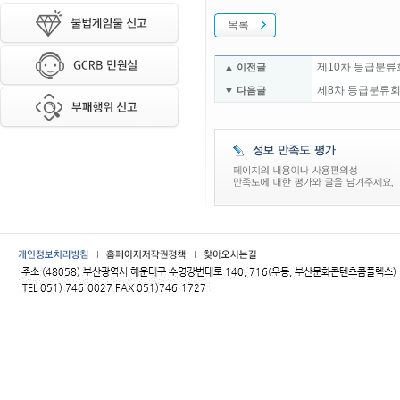
목록
제10차 등급분류
▲ 이전글
제8차 등급분류회
▼ 다음글