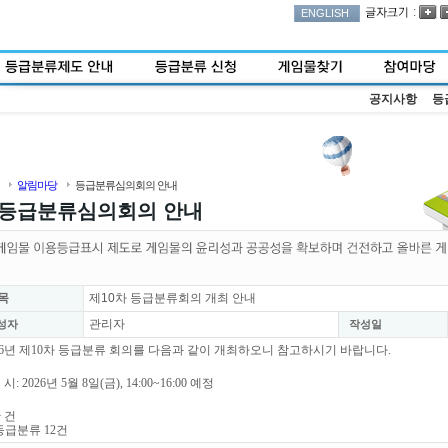
:
ENGLISH
공지사항
등
알림마당
등급분류심의회의 안내
등급분류심의회의 안내
목
제10차 등급분류회의 개최 안내
관리자
성자
작성일
26년 제10차 등급분류 회의를 다음과 같이 개최하오니 참고하시기 바랍니다.
 시: 2026년 5월 8일(금), 14:00~16:00 예정
안 건
등급분류 12건