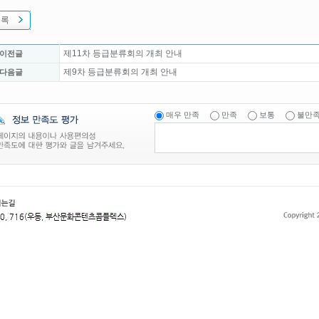
목록
제11차 등급분류회의 개최 안내
 이전글
제9차 등급분류회의 개최 안내
 다음글
매우 만족
만족
보통
불만