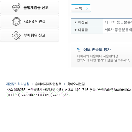
목록
제11차 등급분류
▲ 이전글
제9차 등급분류회
▼ 다음글