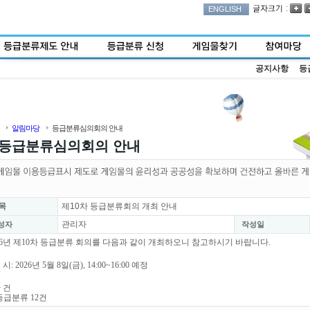
:
ENGLISH
공지사항
등
알림마당
등급분류심의회의 안내
등급분류심의회의 안내
목
제10차 등급분류회의 개최 안내
관리자
성자
작성일
26년 제10차 등급분류 회의를 다음과 같이 개최하오니 참고하시기 바랍니다.
 시: 2026년 5월 8일(금), 14:00~16:00 예정
안 건
등급분류 12건