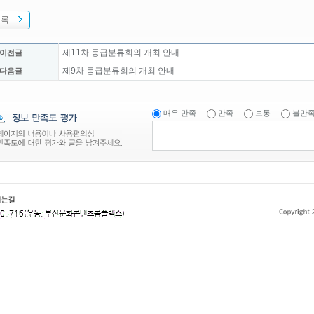
목록
제11차 등급분류회의 개최 안내
 이전글
제9차 등급분류회의 개최 안내
 다음글
매우 만족
만족
보통
불만