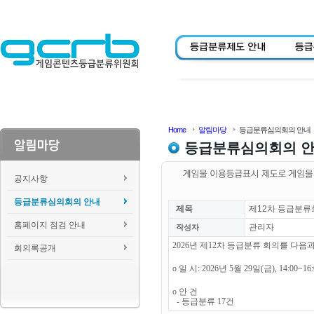
Home
알림마당
등급분류심의회의 안내
등급분류심의회의 
공지사항
등급분류심의회의 안내
제목
제12차 등급분류
홈페이지 점검 안내
관리자
작성자
2026년 제12차 등급분류 회의를 다
회의록공개
o 일 시: 2026년 5월 29일(금), 14:00~1
o 안 건
- 등급분류 17건