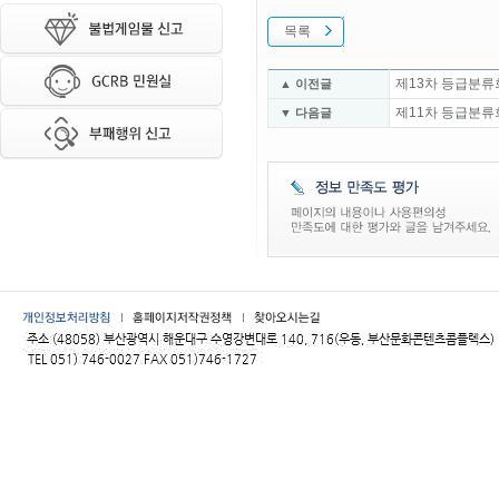
목록
제13차 등급분류
▲ 이전글
제11차 등급분류
▼ 다음글