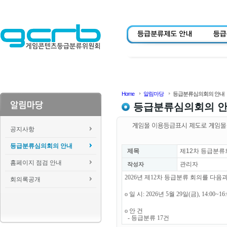
Home
알림마당
등급분류심의회의 안내
등급분류심의회의 
공지사항
등급분류심의회의 안내
제목
제12차 등급분류
홈페이지 점검 안내
관리자
작성자
2026년 제12차 등급분류 회의를 다
회의록공개
o 일 시: 2026년 5월 29일(금), 14:00~1
o 안 건
- 등급분류 17건