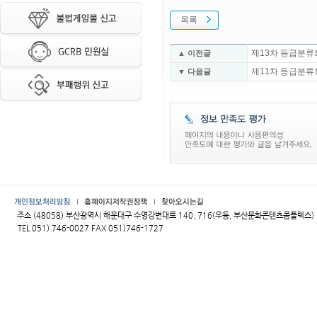
목록
제13차 등급분류
▲ 이전글
제11차 등급분류
▼ 다음글