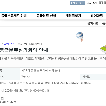
:
ENGLISH
공지사항
등
알림마당
등급분류심의회의 안내
등급분류심의회의 안내
목
제13차 등급분류회의 개최 안내
관리자
성자
작성일
26년 제13차 등급분류 회의를 다음과 같이 개최하오니 참고하시기 바랍니다.
 시: 2026년 6월 5일(금), 14:00~16:00 예정
안 건
등급분류 22건