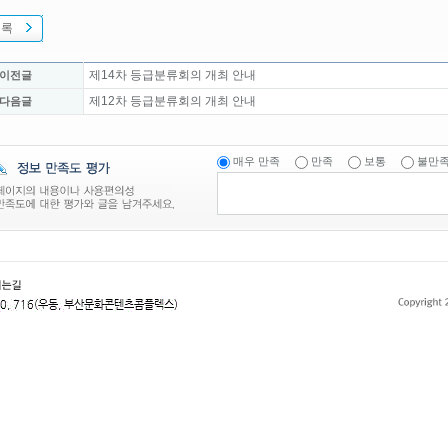
목록
제14차 등급분류회의 개최 안내
 이전글
제12차 등급분류회의 개최 안내
 다음글
매우 만족
만족
보통
불만