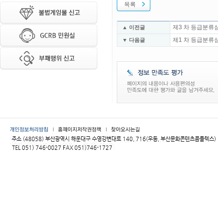
목록
제3 차 등급분류
▲ 이전글
제1 차 등급분류
▼ 다음글