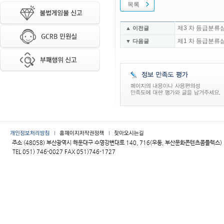
목록
제3 차 등급분류
▲ 이전글
제1 차 등급분류
▼ 다음글