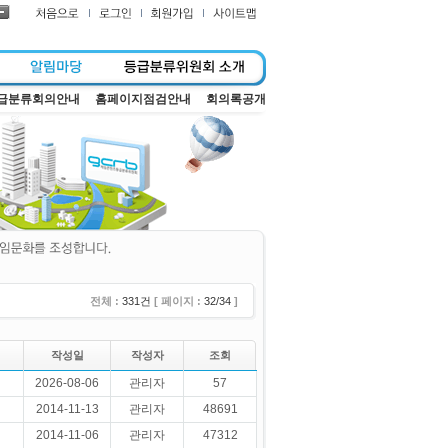
급분류회의안내
홈페이지점검안내
회의록공개
전체 :
331건
[ 페이지 :
32/34
]
작성일
작성자
조회
2026-08-06
관리자
57
2014-11-13
관리자
48691
2014-11-06
관리자
47312