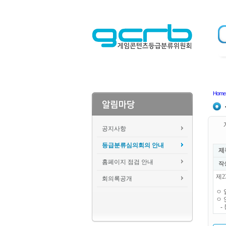
Home
공지사항
등급분류심의회의 안내
제
홈페이지 점검 안내
작
제2
회의록공개
ㅇ 일
ㅇ 
- 