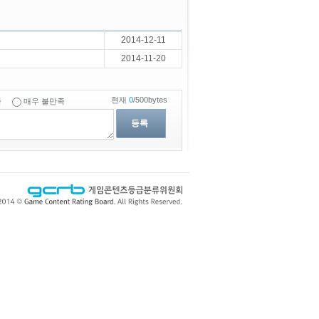
2014-12-11
2014-11-20
현재
0
/500bytes
족
매우 불만족
등록