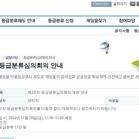
:
ENGLISH
공지사항
등
알림마당
등급분류심의회의 안내
등급분류심의회의 안내
목
제23 차 등급분류심의회의 개최 안내
관리자
성자
작성일
3 차 등급분류심의회의를 다음과 같이 개최하오니 참고하시기 바랍니다.
 시: 2014년 11월 28일(금), 13:30~15:00 예정
안 건
등급분류 11건 등