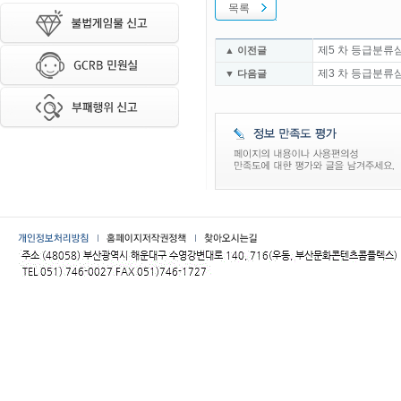
목록
제5 차 등급분류
▲ 이전글
제3 차 등급분류
▼ 다음글