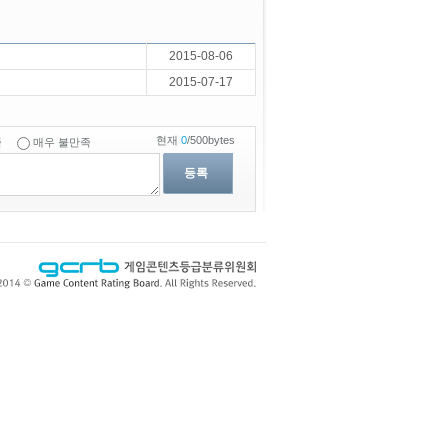
2015-08-06
2015-07-17
현재
0
/500bytes
족
매우 불만족
등록