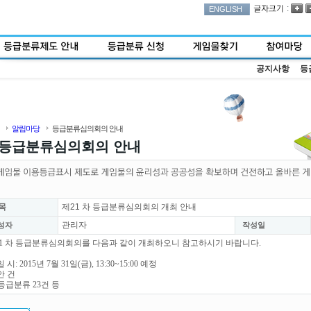
:
ENGLISH
공지사항
등
알림마당
등급분류심의회의 안내
등급분류심의회의 안내
목
제21 차 등급분류심의회의 개최 안내
관리자
성자
작성일
1 차 등급분류심의회의를 다음과 같이 개최하오니 참고하시기 바랍니다.
 시: 2015년 7월 31일(금), 13:30~15:00 예정
안 건
등급분류 23건 등