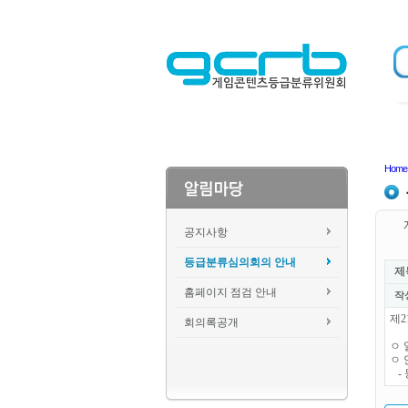
Home
공지사항
등급분류심의회의 안내
제
홈페이지 점검 안내
작
제2
회의록공개
ㅇ 일
ㅇ 
- 