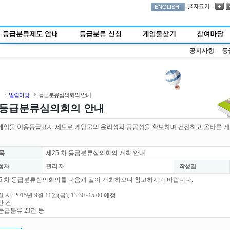
:
ENGLISH
공지사항
등
알림마당
등급분류심의회의 안내
등급분류심의회의 안내
목
제25 차 등급분류심의회의 개최 안내
관리자
성자
작성일
5 차 등급분류심의회의를 다음과 같이 개최하오니 참고하시기 바랍니다.
 시: 2015년 9월 11일(금), 13:30~15:00 예정
안 건
등급분류 23건 등