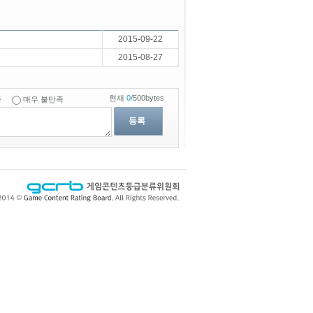
2015-09-22
2015-08-27
현재
0
/500bytes
족
매우 불만족
등록