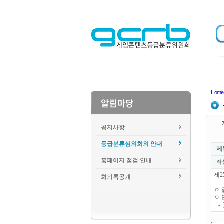
Home
공지사항
등급분류심의회의 안내
제
홈페이지 점검 안내
작
제2
회의록공개
ㅇ 일
ㅇ 
- 