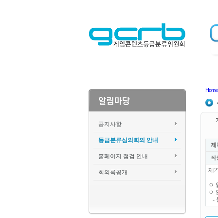
Home
공지사항
등급분류심의회의 안내
제
홈페이지 점검 안내
작
제2
회의록공개
ㅇ 일
ㅇ 
- 