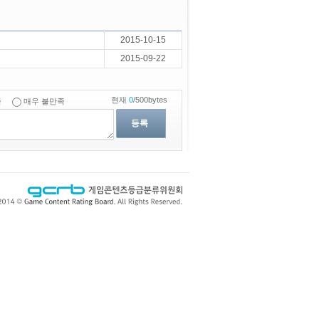
2015-10-15
2015-09-22
현재
0
/500bytes
족
매우 불만족
등록