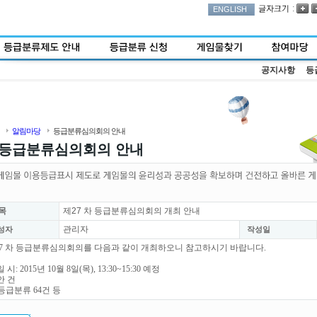
:
ENGLISH
공지사항
등
알림마당
등급분류심의회의 안내
등급분류심의회의 안내
목
제27 차 등급분류심의회의 개최 안내
관리자
성자
작성일
7 차 등급분류심의회의를 다음과 같이 개최하오니 참고하시기 바랍니다.
 시: 2015년 10월 8일(목), 13:30~15:30 예정
안 건
등급분류 64건 등