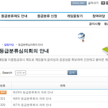
:
ENGLISH
공지사항
등
알림마당
등급분류심의회의 안내
등급분류심의회의 안내
검색
번호
제목
제19차 등급분류회의 개최 안내
321
제8차 등급분류회의 개최 안내
320
제7차 등급분류회의 개최 안내