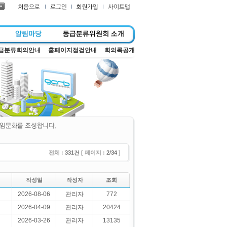
급분류회의안내
홈페이지점검안내
회의록공개
전체 :
331건
[ 페이지 :
2/34
]
작성일
작성자
조회
2026-08-06
관리자
772
2026-04-09
관리자
20424
2026-03-26
관리자
13135