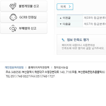
목록
제19차 등급분류
▲ 이전글
제17차 등급분류
▼ 다음글