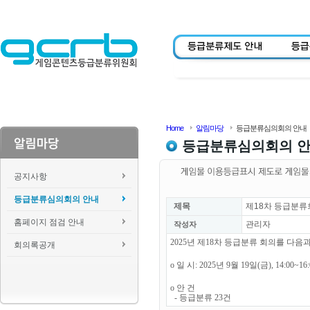
Home
알림마당
등급분류심의회의 안내
등급분류심의회의 
공지사항
등급분류심의회의 안내
제목
제18차 등급분류
홈페이지 점검 안내
관리자
작성자
2025년 제18차 등급분류 회의를 다
회의록공개
o 일 시: 2025년 9월 19일(금), 14:00~1
o 안 건
- 등급분류 23건