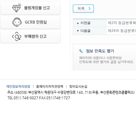
목록
제2차 등급분류회
▲ 이전글
제24차 등급분류
▼ 다음글