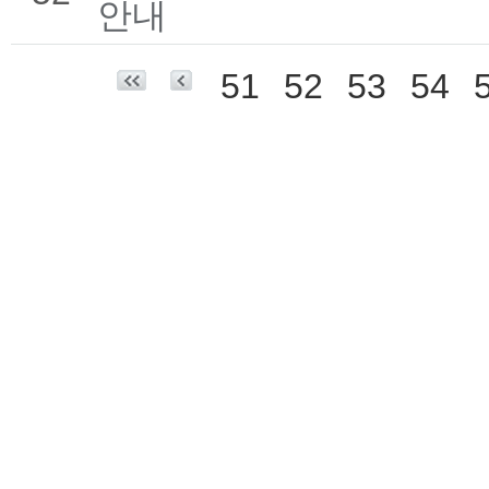
안내
51
52
53
54