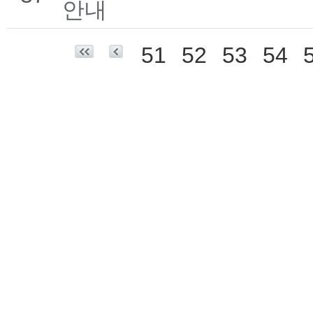
안내
51
52
53
54