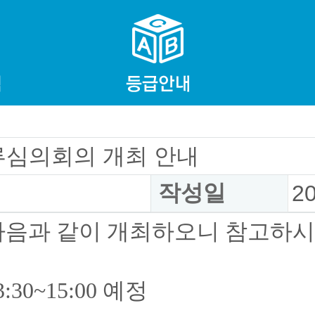
류심의회의 개최 안내
작성일
2
다음과 같이 개최하오니 참고하시
3:30~15:00 예정