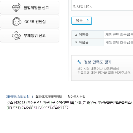
감사합니다.
목록
게임콘텐츠등급분류위
▲ 이전글
게임콘텐츠등급분류위
▼ 다음글