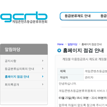
Home
알림마당
홈페이지 점검 안내
홈페이지 점검 안내
공지사항
등급분류심의회의 안내
제목
게임콘텐츠등급분류위
홈페이지 점검 안내
관리자
작성자
안녕하십니까.
회의록공개
게임콘텐츠등급분류위원회의 서비스 
03월 25일(목) 18시 30분 ~ 22시 0
업무에 차질이 없도록 참고해 주시기 