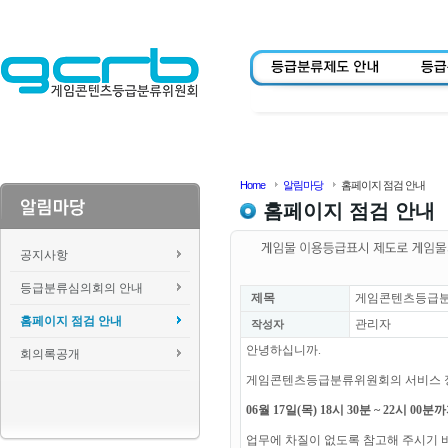
Home
알림마당
홈페이지 점검 안내
홈페이지 점검 안내
공지사항
등급분류심의회의 안내
제목
게임콘텐츠등급분류위
홈페이지 점검 안내
관리자
작성자
안녕하십니까.
회의록공개
게임콘텐츠등급분류위원회의 서비스 
06월 17일(목) 18시 30분 ~ 22시 0
업무에 차질이 없도록 참고해 주시기 