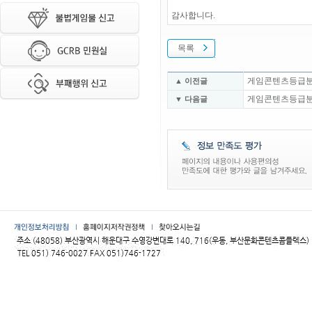
감사합니다.
목록
게임콘텐츠등급분류위
▲ 이전글
게임콘텐츠등급분류위
▼ 다음글