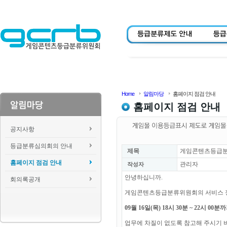
Home
알림마당
홈페이지 점검 안내
홈페이지 점검 안내
공지사항
등급분류심의회의 안내
제목
게임콘텐츠등급분류위
홈페이지 점검 안내
관리자
작성자
안녕하십니까.
회의록공개
게임콘텐츠등급분류위원회의 서비스 
09월 16일(목) 18시 30분 ~ 22시 0
업무에 차질이 없도록 참고해 주시기 