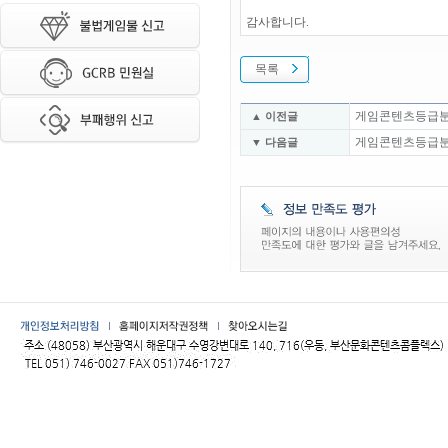
감사합니다.
목록
게임콘텐츠등급분류위
▲ 이전글
게임콘텐츠등급분류위
▼ 다음글